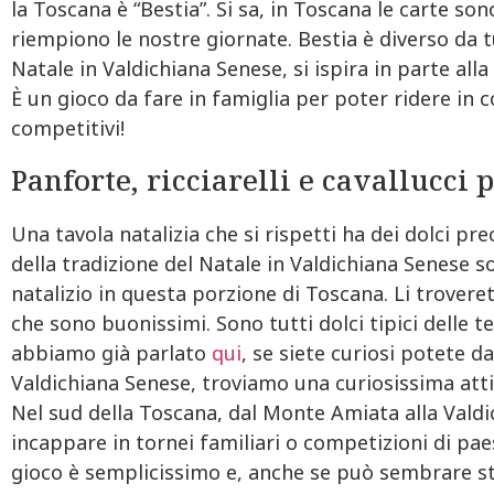
la Toscana è “Bestia”. Si sa, in Toscana le carte son
riempiono le nostre giornate. Bestia è diverso da tut
Natale in Valdichiana Senese, si ispira in parte alla
È un gioco da fare in famiglia per poter ridere i
competitivi!
Panforte, ricciarelli e cavallucci 
Una tavola natalizia che si rispetti ha dei dolci pre
della tradizione del Natale in Valdichiana Senese s
natalizio in questa porzione di Toscana. Li troveret
che sono buonissimi. Sono tutti dolci tipici delle t
abbiamo già parlato
qui
, se siete curiosi potete da
Valdichiana Senese, troviamo una curiosissima atti
Nel sud della Toscana, dal Monte Amiata alla Valdi
incappare in tornei familiari o competizioni di pae
gioco è semplicissimo e, anche se può sembrare s