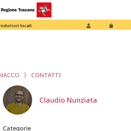
roduttori locali
NACCO
CONTATTI
Claudio Nunziata
Categorie