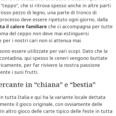
ceppo”, che si ritrova spesso anche in altre parti
grosso pezzo di legno, una parte di tronco di
processo deve essere ripetuto ogni giorno, dalla
a il calore familiare
che ci accompagna per tutte
iamma del ceppo non deve mai estinguersi
 per i nostri cari non si attenua mai.
sono essere utilizzate per vari scopi. Dato che la
 contadina, qui spesso le ceneri vengono buttate
ricamente, per far rivivere la nostra passione
nte i suoi frutti.
rcante in “chiana” e “bestia”
n tutta Italia e qui ha la variante locale dettata
lmente il gioco originale, con ovviamente delle
 Un altro gioco delle carte tipico delle feste in tutta