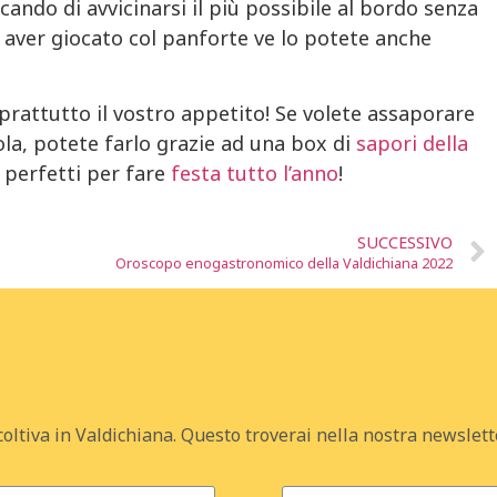
rcando di avvicinarsi il più possibile al bordo senza
opo aver giocato col panforte ve lo potete anche
prattutto il vostro appetito! Se volete assaporare
vola, potete farlo grazie ad una box di
sapori della
 perfetti per fare
festa tutto l’anno
!
SUCCESSIVO
Oroscopo enogastronomico della Valdichiana 2022
coltiva in Valdichiana. Questo troverai nella nostra newslett