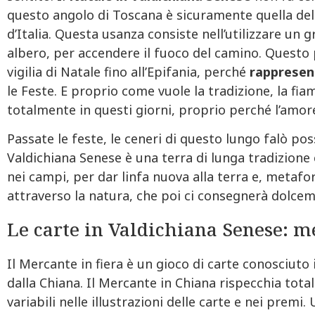
questo angolo di Toscana è sicuramente quella del “
d’Italia. Questa usanza consiste nell’utilizzare un 
albero, per accendere il fuoco del camino. Questo 
vigilia di Natale fino all’Epifania, perché
rappresent
le Feste. E proprio come vuole la tradizione, la f
totalmente in questi giorni, proprio perché l’amore
Passate le feste, le ceneri di questo lungo falò pos
Valdichiana Senese è una terra di lunga tradizione
nei campi, per dar linfa nuova alla terra e, metafo
attraverso la natura, che poi ci consegnerà dolceme
Le carte in Valdichiana Senese: me
Il Mercante in fiera è un gioco di carte conosciuto i
dalla Chiana. Il Mercante in Chiana rispecchia tota
variabili nelle illustrazioni delle carte e nei premi.