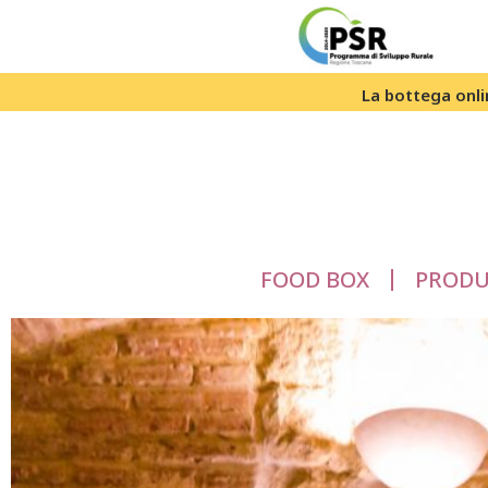
La bottega onlin
FOOD BOX
PRODU