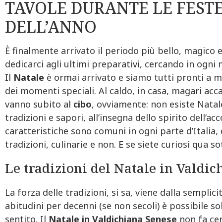
TAVOLE DURANTE LE FESTE
DELL’ANNO
È finalmente arrivato il periodo più bello, magico 
dedicarci agli ultimi preparativi, cercando in ogn
Il
Natale
è ormai arrivato e siamo tutti pronti a me
dei momenti speciali. Al caldo, in casa, magari acc
vanno subito al
cibo
, ovviamente: non esiste Natal
tradizioni e sapori, all’insegna dello spirito dell’ac
caratteristiche sono comuni in ogni parte d’Italia,
tradizioni, culinarie e non. E se siete curiosi qua s
Le tradizioni del Natale in Valdic
La forza delle tradizioni, si sa, viene dalla semplici
abitudini per decenni (se non secoli) è possibile so
sentito. Il
Natale in Valdichiana Senese
non fa cer