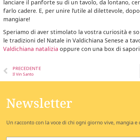
lanciare il panforte su di un tavolo, da lontano, ce
farlo cadere. E, per unire l’utile al dilettevole, d
mangiare!
Speriamo di aver stimolato la vostra curiosità e so
le tradizioni del Natale in Valdichiana Senese a ta
Valdichiana natalizia
oppure con una box di sapori
PRECEDENTE
Il Vin Santo
Newsletter
Un racconto con la voce di chi ogni giorno vive, mangia e 