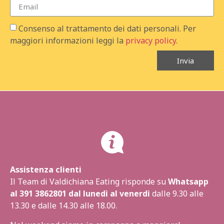
Consenso al trattamento dei dati personali. Per
maggiori informazioni leggi la
privacy policy
.
Invia
Assistenza clienti
Il Team di Valdichiana Eating risponde su
Whatsapp
al
391 3862801
dal lunedì al venerdì
dalle 9.30 alle
13.30 e dalle 14.30 alle 18.00.