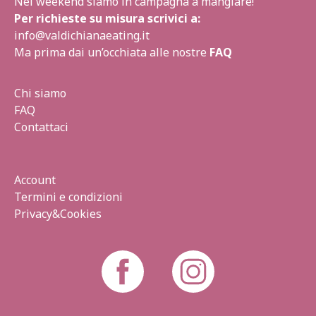
Nel weekend siamo in campagna a mangiare!
Per richieste su misura scrivici a:
info@valdichianaeating.it
Ma prima dai un’occhiata alle nostre
FAQ
Chi siamo
FAQ
Contattaci
Account
Termini e condizioni
Privacy&Cookies