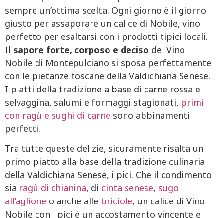
sempre un’ottima scelta. Ogni giorno è il giorno
giusto per assaporare un calice di Nobile, vino
perfetto per esaltarsi con i prodotti tipici locali.
Il
sapore forte, corposo e deciso
del Vino
Nobile di Montepulciano si sposa perfettamente
con le pietanze toscane della Valdichiana Senese.
I piatti della tradizione a base di carne rossa e
selvaggina, salumi e formaggi stagionati,
primi
con ragù e sughi di carne
sono abbinamenti
perfetti.
Tra tutte queste delizie, sicuramente risalta un
primo piatto alla base della tradizione culinaria
della Valdichiana Senese, i pici. Che il condimento
sia
ragù di chianina
, di
cinta senese
,
sugo
all’aglione
o anche alle
briciole
, un calice di Vino
Nobile con i pici è un accostamento vincente e