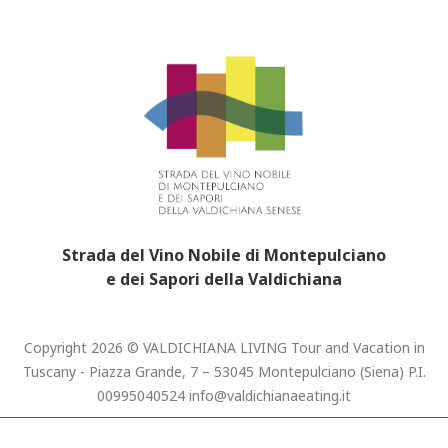
Strada del Vino Nobile di Montepulciano
e dei Sapori della Valdichiana
Copyright 2026 © VALDICHIANA LIVING Tour and Vacation in
Tuscany - Piazza Grande, 7 – 53045 Montepulciano (Siena) P.I.
00995040524
info@valdichianaeating.it