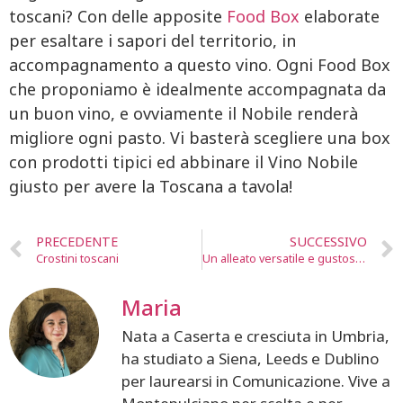
toscani? Con delle apposite
Food Box
elaborate
per esaltare i sapori del territorio, in
accompagnamento a questo vino. Ogni Food Box
che proponiamo è idealmente accompagnata da
un buon vino, e ovviamente il Nobile renderà
migliore ogni pasto. Vi basterà scegliere una box
con prodotti tipici ed abbinare il Vino Nobile
giusto per avere la Toscana a tavola!
PRECEDENTE
SUCCESSIVO
Crostini toscani
Un alleato versatile e gustoso: il lardo
Maria
Nata a Caserta e cresciuta in Umbria,
ha studiato a Siena, Leeds e Dublino
per laurearsi in Comunicazione. Vive a