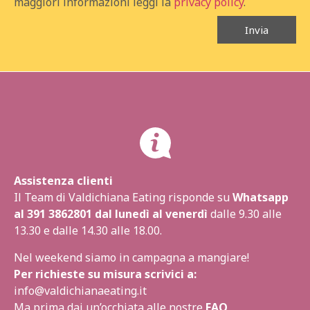
maggiori informazioni leggi la
privacy policy
.
Invia
Assistenza clienti
Il Team di Valdichiana Eating risponde su
Whatsapp
al
391 3862801
dal lunedì al venerdì
dalle 9.30 alle
13.30 e dalle 14.30 alle 18.00.
Nel weekend siamo in campagna a mangiare!
Per richieste su misura scrivici a:
info@valdichianaeating.it
Ma prima dai un’occhiata alle nostre
FAQ