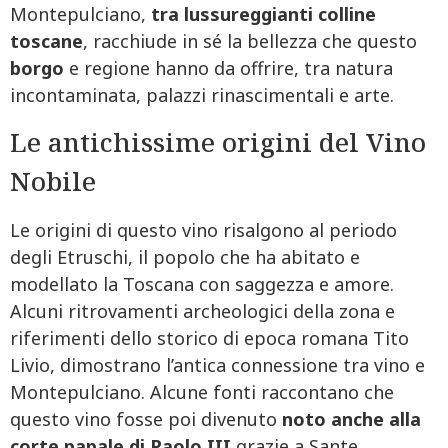
Montepulciano,
tra lussureggianti colline
toscane
, racchiude in sé la bellezza che questo
borgo
e regione hanno da offrire, tra natura
incontaminata, palazzi rinascimentali e arte.
Le antichissime origini del Vino
Nobile
Le origini di questo vino risalgono al periodo
degli Etruschi, il popolo che ha abitato e
modellato la Toscana con saggezza e amore.
Alcuni ritrovamenti archeologici della zona e
riferimenti dello storico di epoca romana Tito
Livio, dimostrano l’antica connessione tra vino e
Montepulciano. Alcune fonti raccontano che
questo vino fosse poi divenuto
noto anche alla
corte papale di Paolo III
grazie a Sante