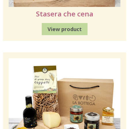
Stasera che cena
View product