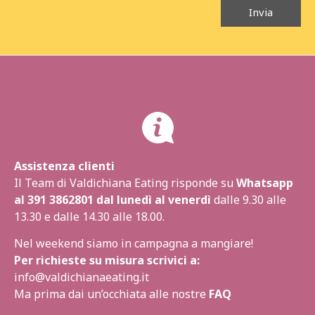
Invia
Assistenza clienti
Il Team di Valdichiana Eating risponde su
Whatsapp
al
391 3862801
dal lunedì al venerdì
dalle 9.30 alle
13.30 e dalle 14.30 alle 18.00.
Nel weekend siamo in campagna a mangiare!
Per richieste su misura scrivici a:
info@valdichianaeating.it
Ma prima dai un’occhiata alle nostre
FAQ