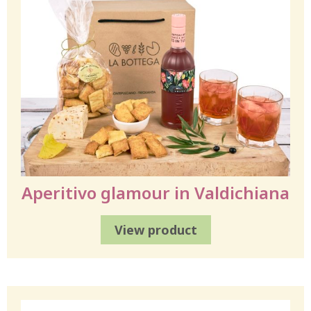
Aperitivo glamour in Valdichiana
View product