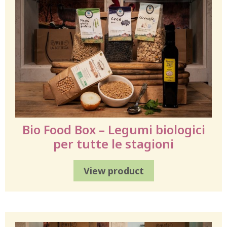
Bio Food Box – Legumi biologici
per tutte le stagioni
View product