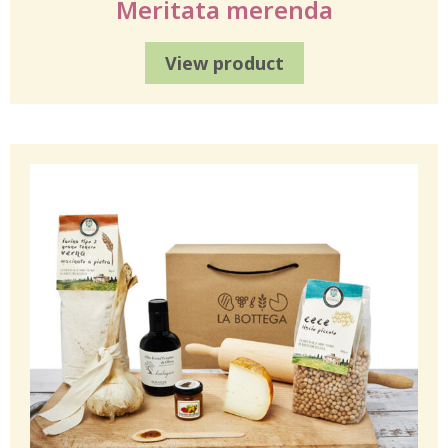
Meritata merenda
View product