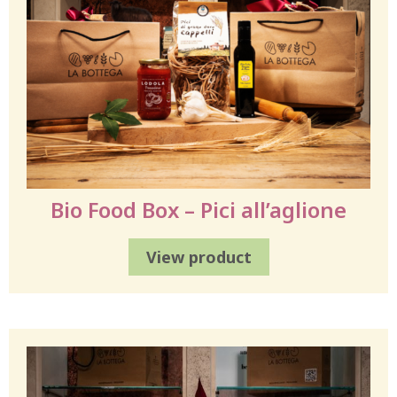
Bio Food Box – Pici all’aglione
View product