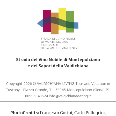
Strada del Vino Nobile di Montepulciano
e dei Sapori della Valdichiana
Copyright 2026 © VALDICHIANA LIVING Tour and Vacation in
Tuscany - Piazza Grande, 7 – 53045 Montepulciano (Siena) P.I.
00995040524
info@valdichianaeating.it
PhotoCredits:
Francesco Gorini, Carlo Pellegrini,