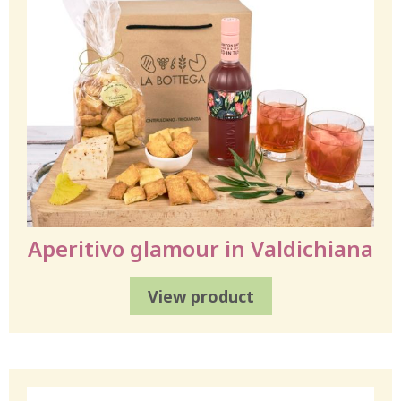
Aperitivo glamour in Valdichiana
View product