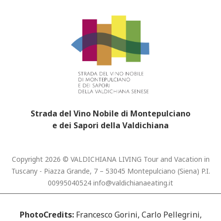
Strada del Vino Nobile di Montepulciano
e dei Sapori della Valdichiana
Copyright 2026 © VALDICHIANA LIVING Tour and Vacation in
Tuscany - Piazza Grande, 7 – 53045 Montepulciano (Siena) P.I.
00995040524
info@valdichianaeating.it
PhotoCredits:
Francesco Gorini, Carlo Pellegrini,