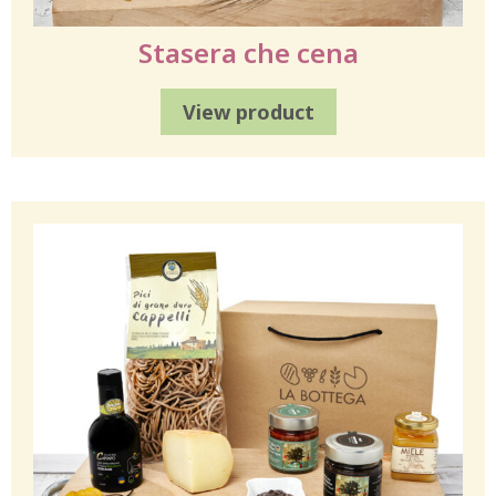
Stasera che cena
View product