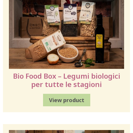
Bio Food Box – Legumi biologici
per tutte le stagioni
View product