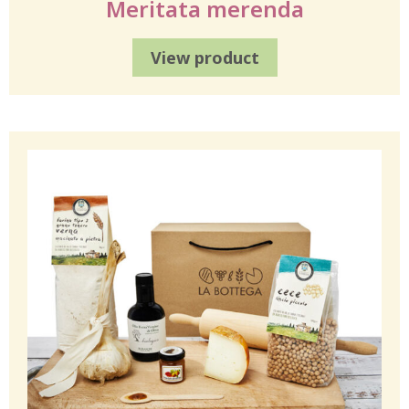
Meritata merenda
View product