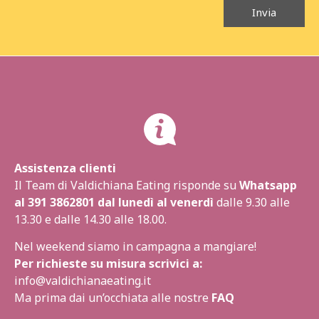
Invia
Assistenza clienti
Il Team di Valdichiana Eating risponde su
Whatsapp
al
391 3862801
dal lunedì al venerdì
dalle 9.30 alle
13.30 e dalle 14.30 alle 18.00.
Nel weekend siamo in campagna a mangiare!
Per richieste su misura scrivici a:
info@valdichianaeating.it
Ma prima dai un’occhiata alle nostre
FAQ