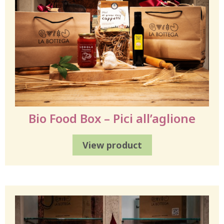
Bio Food Box – Pici all’aglione
View product