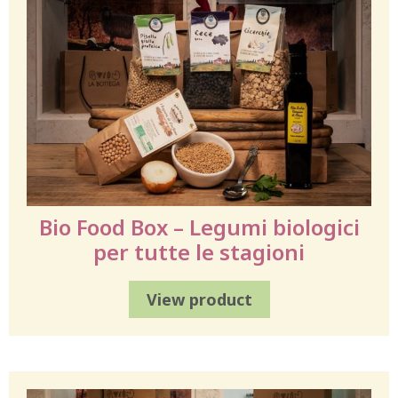
Bio Food Box – Legumi biologici
per tutte le stagioni
View product