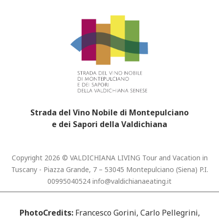
Strada del Vino Nobile di Montepulciano
e dei Sapori della Valdichiana
Copyright 2026 © VALDICHIANA LIVING Tour and Vacation in
Tuscany - Piazza Grande, 7 – 53045 Montepulciano (Siena) P.I.
00995040524
info@valdichianaeating.it
PhotoCredits:
Francesco Gorini, Carlo Pellegrini,