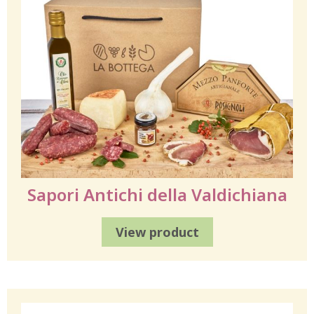
Sapori Antichi della Valdichiana
View product