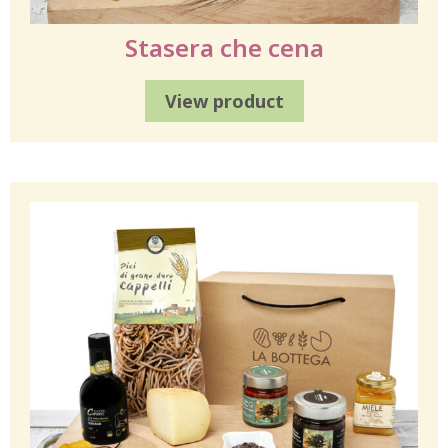
Stasera che cena
View product