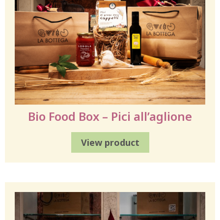
Bio Food Box – Pici all’aglione
View product