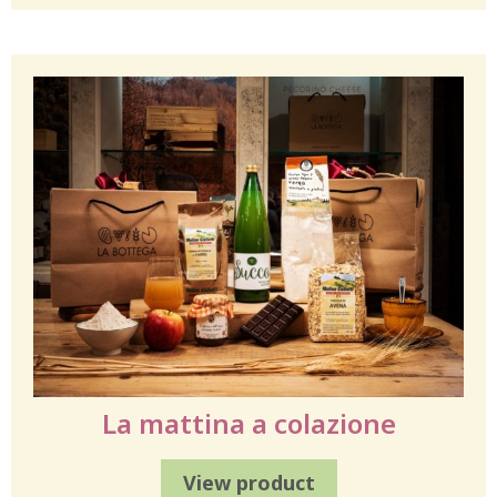
La mattina a colazione
View product