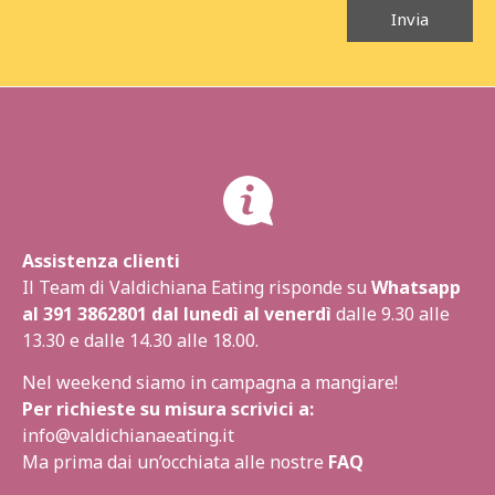
Invia
Assistenza clienti
Il Team di Valdichiana Eating risponde su
Whatsapp
al
391 3862801
dal lunedì al venerdì
dalle 9.30 alle
13.30 e dalle 14.30 alle 18.00.
Nel weekend siamo in campagna a mangiare!
Per richieste su misura scrivici a:
info@valdichianaeating.it
Ma prima dai un’occhiata alle nostre
FAQ