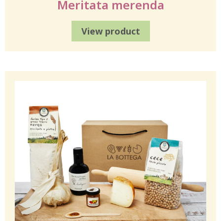
Meritata merenda
View product