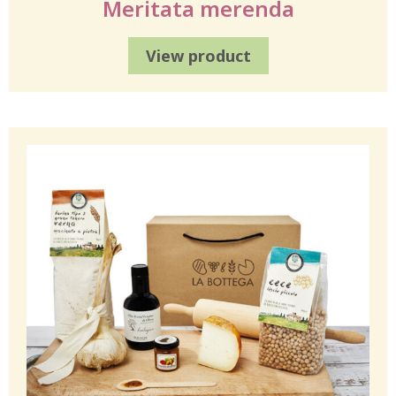
Meritata merenda
View product