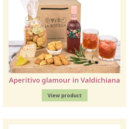
Aperitivo glamour in Valdichiana
View product