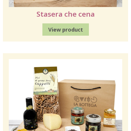
Stasera che cena
View product