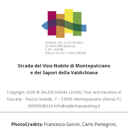
Strada del Vino Nobile di Montepulciano
e dei Sapori della Valdichiana
Copyright 2026 © VALDICHIANA LIVING Tour and Vacation in
Tuscany - Piazza Grande, 7 – 53045 Montepulciano (Siena) P.I.
00995040524
info@valdichianaeating.it
PhotoCredits:
Francesco Gorini, Carlo Pellegrini,