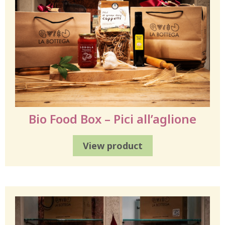
Bio Food Box – Pici all’aglione
View product