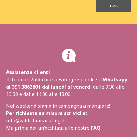
Invia
Assistenza clienti
Il Team di Valdichiana Eating risponde su
Whatsapp
al
391 3862801
dal lunedì al venerdì
dalle 9.30 alle
13.30 e dalle 14.30 alle 18.00.
Nel weekend siamo in campagna a mangiare!
Per richieste su misura scrivici a:
info@valdichianaeating.it
Ma prima dai un’occhiata alle nostre
FAQ