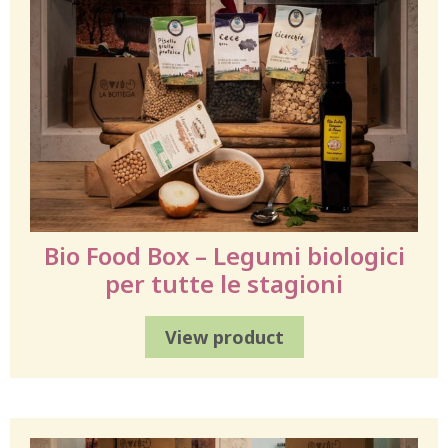
Bio Food Box – Legumi biologici
per tutte le stagioni
View product