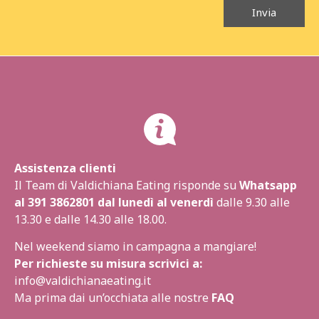
Invia
Assistenza clienti
Il Team di Valdichiana Eating risponde su
Whatsapp
al
391 3862801
dal lunedì al venerdì
dalle 9.30 alle
13.30 e dalle 14.30 alle 18.00.
Nel weekend siamo in campagna a mangiare!
Per richieste su misura scrivici a:
info@valdichianaeating.it
Ma prima dai un’occhiata alle nostre
FAQ