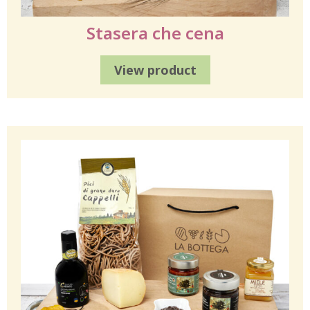
Stasera che cena
View product