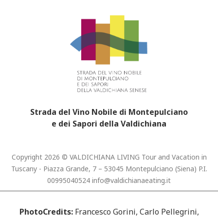
Strada del Vino Nobile di Montepulciano
e dei Sapori della Valdichiana
Copyright 2026 © VALDICHIANA LIVING Tour and Vacation in
Tuscany - Piazza Grande, 7 – 53045 Montepulciano (Siena) P.I.
00995040524
info@valdichianaeating.it
PhotoCredits:
Francesco Gorini, Carlo Pellegrini,