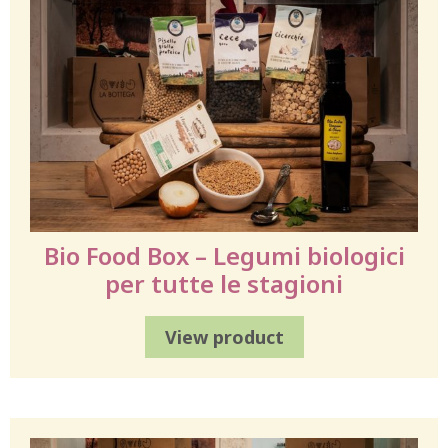
Bio Food Box – Legumi biologici
per tutte le stagioni
View product