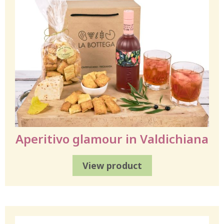
Aperitivo glamour in Valdichiana
View product