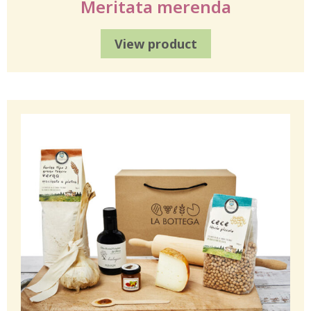
Meritata merenda
View product