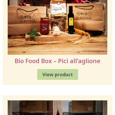
Bio Food Box – Pici all’aglione
View product