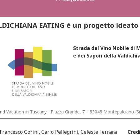
LDICHIANA EATING è un progetto ideato 
Strada del Vino Nobile di
e dei Sapori della Valdichi
 Vacation in Tuscany - Piazza Grande, 7 – 53045 Montepulciano (S
Francesco Gorini, Carlo Pellegrini, Celeste Ferrara
Cred