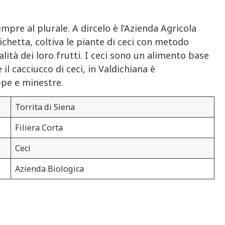
pre al plurale. A dircelo è l’Azienda Agricola
tichetta, coltiva le piante di ceci con metodo
alità dei loro frutti. I ceci sono un alimento base
l cacciucco di ceci, in Valdichiana è
ppe e minestre.
Torrita di Siena
Filiera Corta
Ceci
Azienda Biologica