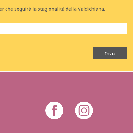
er che seguirà la stagionalità della Valdichiana.
Invia