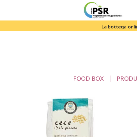
La bottega onlin
FOOD BOX
PRODU