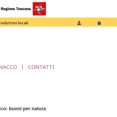
roduttori locali
NACCO
CONTATTI
ico: buoni per natura