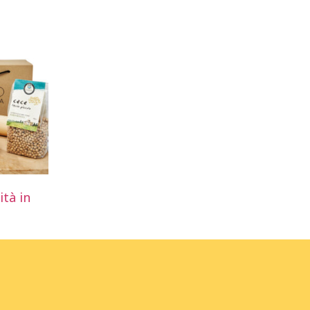
ità in