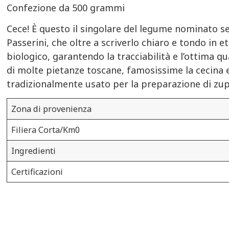
Confezione da 500 grammi
Cece! È questo il singolare del legume nominato sem
Passerini, che oltre a scriverlo chiaro e tondo in e
biologico, garantendo la tracciabilità e l’ottima qu
di molte pietanze toscane, famosissime la cecina e i
tradizionalmente usato per la preparazione di zu
Zona di provenienza
Filiera Corta/Km0
Ingredienti
Certificazioni