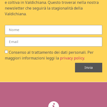
e coltiva in Valdichiana. Questo troverai nella nostra
newsletter che seguirà la stagionalità della
Valdichiana.
Consenso al trattamento dei dati personali. Per
maggiori informazioni leggi la
privacy policy
.
Invia