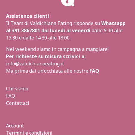
Assistenza clienti
Il Team di Valdichiana Eating risponde su
Whatsapp
al
391 3862801
dal lunedì al venerdì
dalle 9.30 alle
13.30 e dalle 14.30 alle 18.00.
Nel weekend siamo in campagna a mangiare!
Per richieste su misura scrivici a:
info@valdichianaeating.it
Ma prima dai un’occhiata alle nostre
FAQ
Chi siamo
FAQ
Contattaci
Account
Termini e condizioni