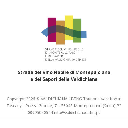
Strada del Vino Nobile di Montepulciano
e dei Sapori della Valdichiana
Copyright 2026 © VALDICHIANA LIVING Tour and Vacation in
Tuscany - Piazza Grande, 7 – 53045 Montepulciano (Siena) P.I.
00995040524
info@valdichianaeating.it