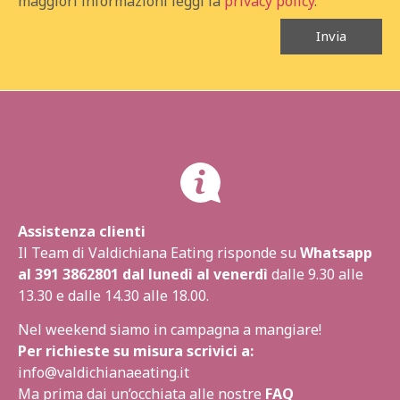
maggiori informazioni leggi la
privacy policy
.
Invia
Assistenza clienti
Il Team di Valdichiana Eating risponde su
Whatsapp
al
391 3862801
dal lunedì al venerdì
dalle 9.30 alle
13.30 e dalle 14.30 alle 18.00.
Nel weekend siamo in campagna a mangiare!
Per richieste su misura scrivici a:
info@valdichianaeating.it
Ma prima dai un’occhiata alle nostre
FAQ