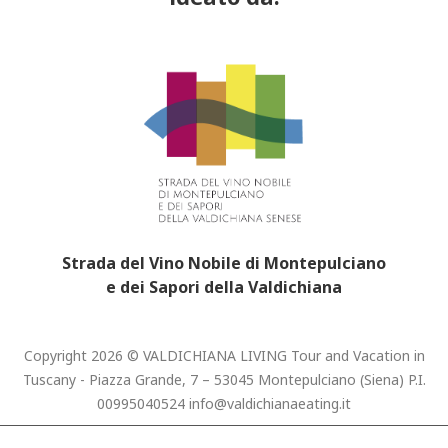
Strada del Vino Nobile di Montepulciano
e dei Sapori della Valdichiana
Copyright 2026 © VALDICHIANA LIVING Tour and Vacation in
Tuscany - Piazza Grande, 7 – 53045 Montepulciano (Siena) P.I.
00995040524
info@valdichianaeating.it