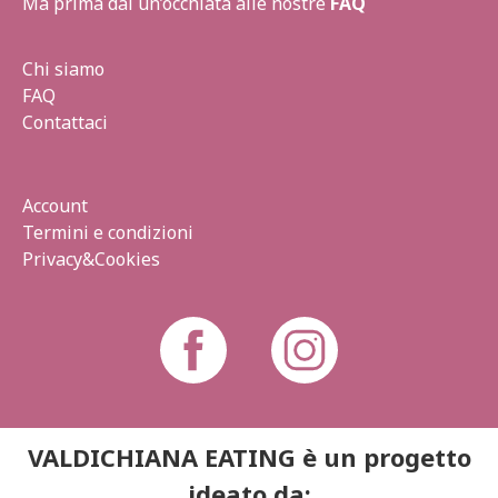
Ma prima dai un’occhiata alle nostre
FAQ
Chi siamo
FAQ
Contattaci
Account
Termini e condizioni
Privacy&Cookies
VALDICHIANA EATING è un progetto
ideato da: