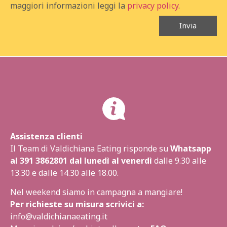
maggiori informazioni leggi la
privacy policy
.
Invia
Assistenza clienti
Il Team di Valdichiana Eating risponde su
Whatsapp
al
391 3862801
dal lunedì al venerdì
dalle 9.30 alle
13.30 e dalle 14.30 alle 18.00.
Nel weekend siamo in campagna a mangiare!
Per richieste su misura scrivici a:
info@valdichianaeating.it