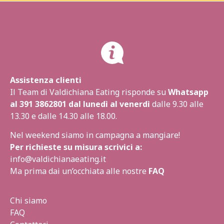
Assistenza clienti
Il Team di Valdichiana Eating risponde su
Whatsapp
al
391 3862801
dal lunedì al venerdì
dalle 9.30 alle
13.30 e dalle 14.30 alle 18.00.
Nel weekend siamo in campagna a mangiare!
Per richieste su misura scrivici a:
info@valdichianaeating.it
Ma prima dai un’occhiata alle nostre
FAQ
Chi siamo
FAQ