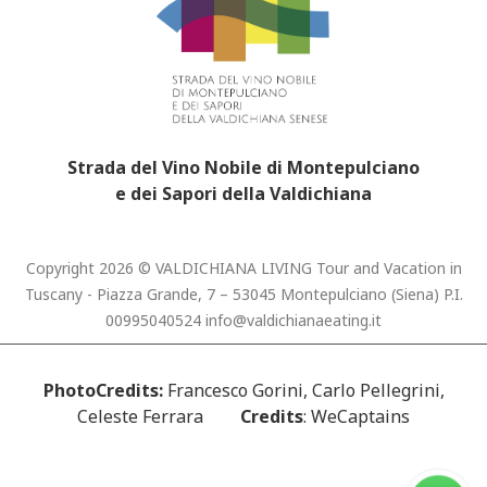
Strada del Vino Nobile di Montepulciano
e dei Sapori della Valdichiana
Copyright 2026 © VALDICHIANA LIVING Tour and Vacation in
Tuscany - Piazza Grande, 7 – 53045 Montepulciano (Siena) P.I.
00995040524
info@valdichianaeating.it
PhotoCredits:
Francesco Gorini, Carlo Pellegrini,
Celeste Ferrara
Credits
: WeCaptains