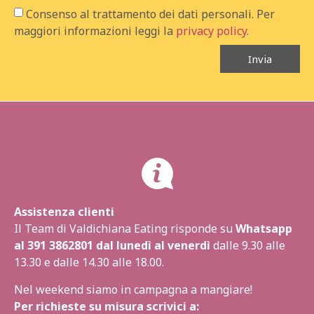
Consenso al trattamento dei dati personali. Per
maggiori informazioni leggi la
privacy policy
.
Invia
Assistenza clienti
Il Team di Valdichiana Eating risponde su
Whatsapp
al
391 3862801
dal lunedì al venerdì
dalle 9.30 alle
13.30 e dalle 14.30 alle 18.00.
Nel weekend siamo in campagna a mangiare!
Per richieste su misura scrivici a: