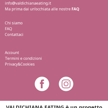
info@valdichianaeating.it
Ma prima dai un’occhiata alle nostre
FAQ
Chi siamo
FAQ
Contattaci
Account
Termini e condizioni
Privacy&Cookies
VALDICHIANA EATING è un progetto