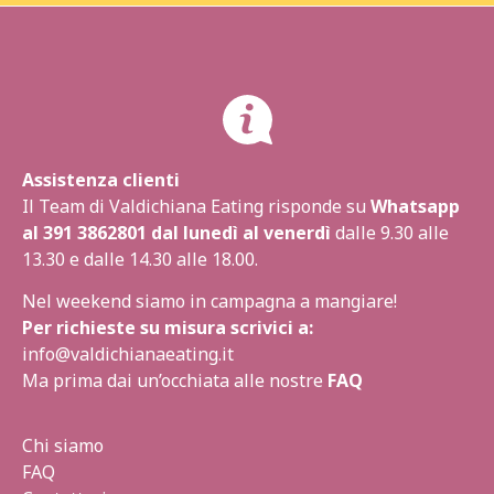
Assistenza clienti
Il Team di Valdichiana Eating risponde su
Whatsapp
al
391 3862801
dal lunedì al venerdì
dalle 9.30 alle
13.30 e dalle 14.30 alle 18.00.
Nel weekend siamo in campagna a mangiare!
Per richieste su misura scrivici a:
info@valdichianaeating.it
Ma prima dai un’occhiata alle nostre
FAQ
Chi siamo
FAQ