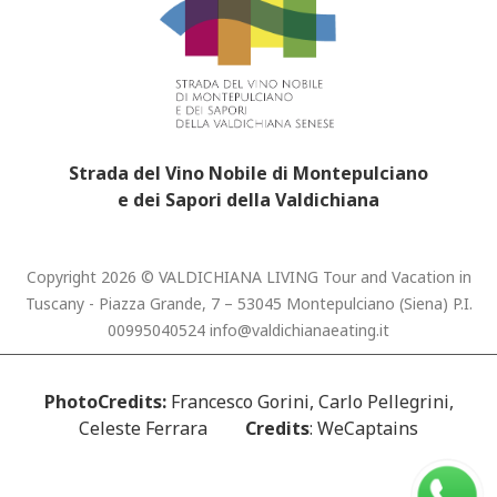
Strada del Vino Nobile di Montepulciano
e dei Sapori della Valdichiana
Copyright 2026 © VALDICHIANA LIVING Tour and Vacation in
Tuscany - Piazza Grande, 7 – 53045 Montepulciano (Siena) P.I.
00995040524
info@valdichianaeating.it
PhotoCredits:
Francesco Gorini, Carlo Pellegrini,
Celeste Ferrara
Credits
: WeCaptains