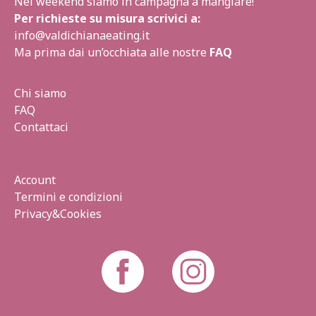
Nel weekend siamo in campagna a mangiare!
Per richieste su misura scrivici a:
info@valdichianaeating.it
Ma prima dai un’occhiata alle nostre
FAQ
Chi siamo
FAQ
Contattaci
Account
Termini e condizioni
Privacy&Cookies