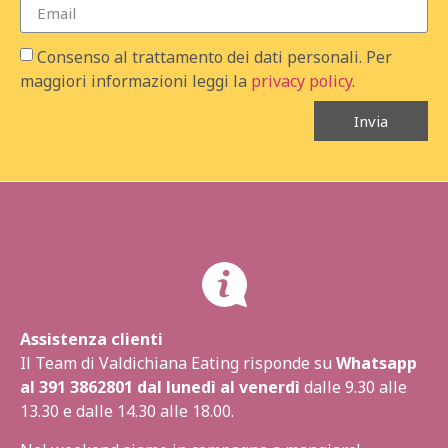
Consenso al trattamento dei dati personali. Per
maggiori informazioni leggi la
privacy policy
.
Invia
Assistenza clienti
Il Team di Valdichiana Eating risponde su
Whatsapp
al
391 3862801
dal lunedì al venerdì
dalle 9.30 alle
13.30 e dalle 14.30 alle 18.00.