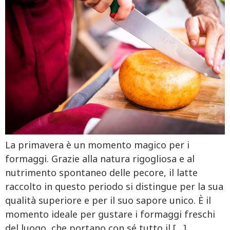
La primavera è un momento magico per i
formaggi. Grazie alla natura rigogliosa e al
nutrimento spontaneo delle pecore, il latte
raccolto in questo periodo si distingue per la sua
qualità superiore e per il suo sapore unico. È il
momento ideale per gustare i formaggi freschi
del luogo, che portano con sé tutto il […]