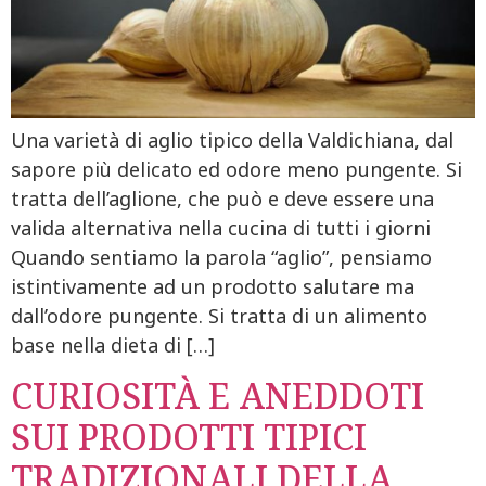
Una varietà di aglio tipico della Valdichiana, dal
sapore più delicato ed odore meno pungente. Si
tratta dell’aglione, che può e deve essere una
valida alternativa nella cucina di tutti i giorni
Quando sentiamo la parola “aglio”, pensiamo
istintivamente ad un prodotto salutare ma
dall’odore pungente. Si tratta di un alimento
base nella dieta di […]
CURIOSITÀ E ANEDDOTI
SUI PRODOTTI TIPICI
TRADIZIONALI DELLA