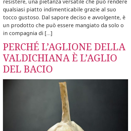
resistere, una pietanza versatile che può rendere
qualsiasi piatto indimenticabile grazie al suo
tocco gustoso. Dal sapore deciso e avvolgente, è
un prodotto che può essere mangiato da solo o
in compagnia di […]
PERCHÉ L’AGLIONE DELLA
VALDICHIANA È L’AGLIO
DEL BACIO