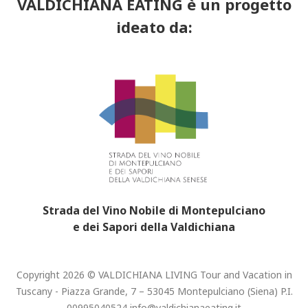
VALDICHIANA EATING è un progetto
ideato da:
Strada del Vino Nobile di Montepulciano
e dei Sapori della Valdichiana
Copyright 2026 © VALDICHIANA LIVING Tour and Vacation in
Tuscany - Piazza Grande, 7 – 53045 Montepulciano (Siena) P.I.
00995040524
info@valdichianaeating.it