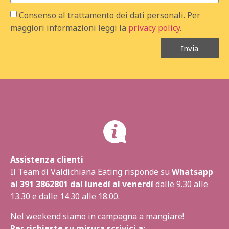
Consenso al trattamento dei dati personali. Per
maggiori informazioni leggi la
privacy policy
.
Invia
Assistenza clienti
Il Team di Valdichiana Eating risponde su
Whatsapp
al
391 3862801
dal lunedì al venerdì
dalle 9.30 alle
13.30 e dalle 14.30 alle 18.00.
Nel weekend siamo in campagna a mangiare!
Per richieste su misura scrivici a: