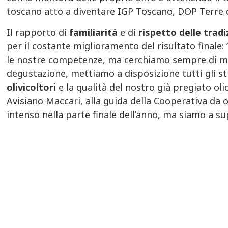
toscano atto a diventare IGP Toscano, DOP Terre di
Il rapporto di
familiarità
e di
rispetto delle tradiz
per il costante miglioramento del risultato finale:
le nostre competenze, ma cerchiamo sempre di mig
degustazione, mettiamo a disposizione tutti gli 
olivicoltori
e la qualità del nostro già pregiato oli
Avisiano Maccari, alla guida della Cooperativa da 
intenso nella parte finale dell’anno, ma siamo a su