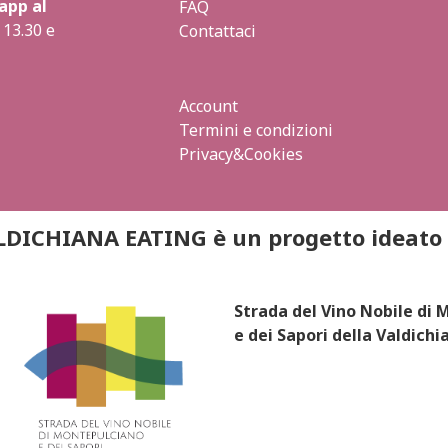
app al
FAQ
 13.30 e
Contattaci
Account
Termini e condizioni
Privacy&Cookies
LDICHIANA EATING è un progetto ideato 
Strada del Vino Nobile di
e dei Sapori della Valdichi