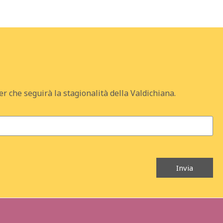
er che seguirà la stagionalità della Valdichiana.
Invia