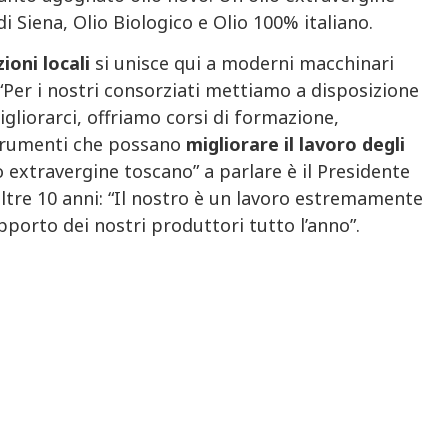
 Siena, Olio Biologico e Olio 100% italiano.
ioni locali
si unisce qui a moderni macchinari
 “Per i nostri consorziati mettiamo a disposizione
liorarci, offriamo corsi di formazione,
strumenti che possano
migliorare il lavoro degli
o extravergine toscano” a parlare è il Presidente
oltre 10 anni: “Il nostro è un lavoro estremamente
pporto dei nostri produttori tutto l’anno”.