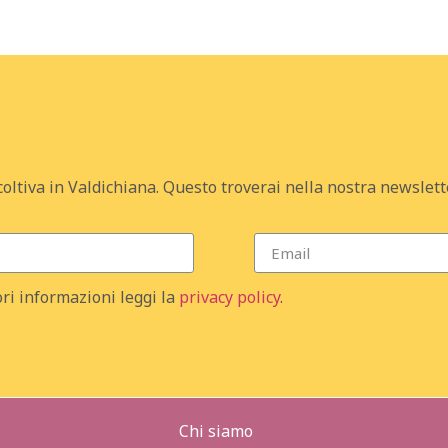
coltiva in Valdichiana. Questo troverai nella nostra newslett
ri informazioni leggi la
privacy policy
.
Chi siamo